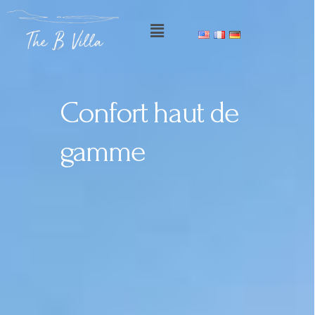
Où votre séjour
compte