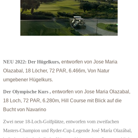
NEU 2022: Der Hügelkurs,
entworfen von Jose Maria
Olazabal, 18 Löcher, 72 PAR, 6.466m,
Von Natur
umgebener Hügelkurs.
Der Olympische Kurs ,
entworfen von Jose Maria Olazabal,
18 Loch, 72 PAR, 6.280m,
Hill Course mit Blick auf die
Bucht von Navarino
Zwei neue 18-Loch-Golfplätze, entworfen vom zweifachen
Masters-Champion und Ryder-Cup-Legende José Marίa Olazábal,