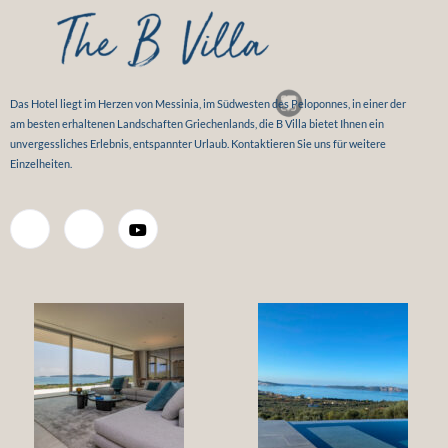
Das Hotel liegt im Herzen von Messinia, im Südwesten des Peloponnes, in einer der
am besten erhaltenen Landschaften Griechenlands, die B Villa bietet Ihnen ein
unvergessliches Erlebnis, entspannter Urlaub. Kontaktieren Sie uns für weitere
Einzelheiten.