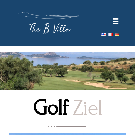
Golf
Ziel